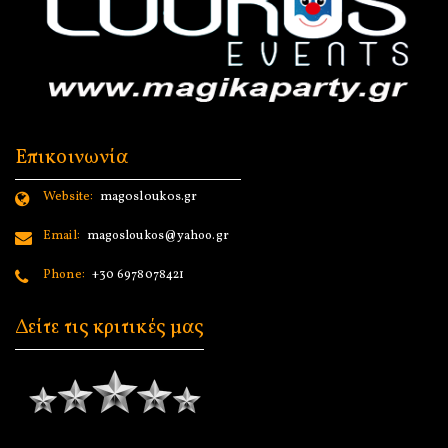
Επικοινωνία
Website:
magosloukos.gr
Email:
magosloukos@yahoo.gr
Phone:
+30 6978078421
Δείτε τις κριτικές μας