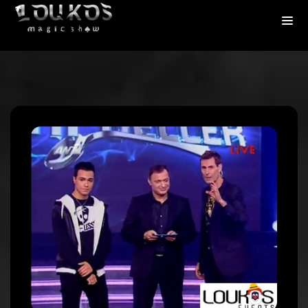
Πλοήγηση
άρθρων