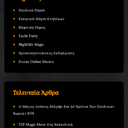
Παιδικά Πάρτυ
Εταιρικά-Πάρτυ Ενηλίκων
Βάφτιση-Γάμος
Yacht Party
Nightlife Magic
Χριστουγεννιάτικες Εκδηλώσεις
Zoom Online Shows
Τελευταία Άρθρα
Ο Μάγος Λούκος Μάγεψε Στα 50 Χρόνια Των Παιδικών
Χωριών SOS
VIP Magic Show Στη Χαλκιδική