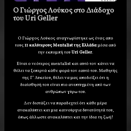
Ο Γιώργος Λούκος στο Διάδοχο
του Uri Geller
O Γιώργος Λούκος αναγνωρίστηκε ως ένας απο
τους
11 καλύτερους Mentalist της Ελλάδα
μέσα από
την εκπομπή του
Uri Geller
.
Είναι ο νεότερος mentalist και αυτό τον κάνει να
θέλει να ξεπερνά κάθε φορά τον εαυτό του. Μαθητής
της Γ’ Λυκείου, θέλει να μας αποδείξει ότι η
διαίσθησή του είναι πιο ανεπτυγμένη από των
ανθρώπων γύρω του.
Δεν διστάζει να παραδεχτεί ότι κάθε μέρα
ανακαλύπτει και μια καινούργια δυνατότητά του,
όπως άλλωστε ανακαλύπτει και την ίδια τη ζωή!