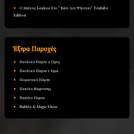
Ο Μάγος Loukos Στο ” Κάτι Δεν Ψήνεται” Youtube
Edition
Έξτρα Παροχές
Παιδικό Πάρτυ 2 Ώρες
Παιδικό Πάρτυ 1 Ώρα
Πειρατικό Πάρτυ
Πακέτο Βάφτισης
Πακέτο Γάμου
Bubble & Magic Show