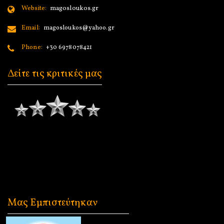
Website:
magosloukos.gr
Email:
magosloukos@yahoo.gr
Phone:
+30 6978078421
Δείτε τις κριτικές μας
Μας Εμπιστεύτηκαν