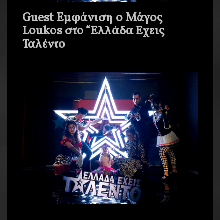
Guest Εμφάνιση o Μάγος
Loukos στο “Ελλάδα Εχεις
Ταλέντο