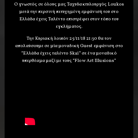
O γνωστός σε όλους μας Ταχυδακτυλουργός Loukos
μετά την περσινή πετυχημένη εμφάνισή του στο
Ελλάδα έχεις Ταλέντο επιστρέφει στον τόπο του
εγκλήματος.
Την Κυριακή λοιπόν 25/11/18 21:30 θα τον
απολαύσουμε σε μία μοναδική Guest εμφάνιση στο
“Ελλάδα έχεις ταλέντο Skai” σε ένα μοναδικό
υπερθέαμα μαζί με τους “Flow Art Illusions”