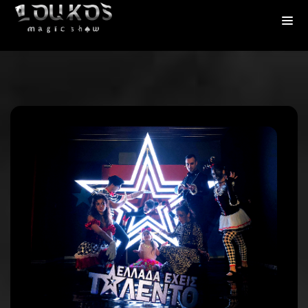
Πλοήγηση
άρθρων