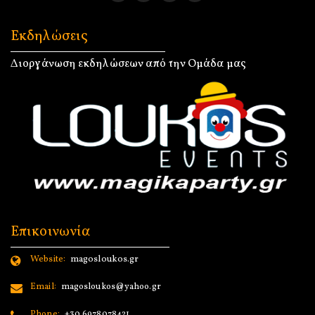
Εκδηλώσεις
Διοργάνωση εκδηλώσεων από την Ομάδα μας
Επικοινωνία
Website:
magosloukos.gr
Email:
magosloukos@yahoo.gr
Phone:
+30 6978078421