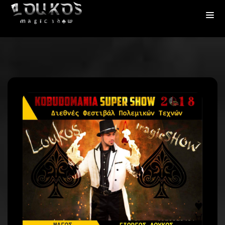
Πλοήγηση
άρθρων