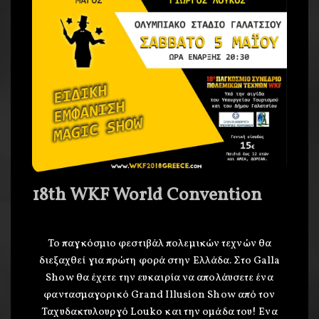
18th WKF World Convention
Το παγκόσμιο φεστιβάλ πολεμικών τεχνών θα
διεξαχθεί για πρώτη φορά στην Ελλάδα. Στο Galla
Show θα έχετε την ευκαιρία να απολάυσετε ένα
φαντασμαγορικό Grand Illusion Show από τον
Ταχυδακτυλουργό Louko και την ομάδα του! Ενα