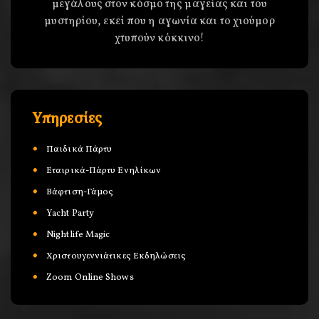
μεγάλους στον κόσμο της μαγείας και του
μυστηρίου, εκεί που η αγωνία και το χιούμορ
χτυπούν κόκκινο!
Υπηρεσίες
Παιδικά Πάρτυ
Εταιρικά-Πάρτυ Ενηλίκων
Βάφτιση-Γάμος
Yacht Party
Nightlife Magic
Χριστουγεννιάτικες Εκδηλώσεις
Zoom Online Shows