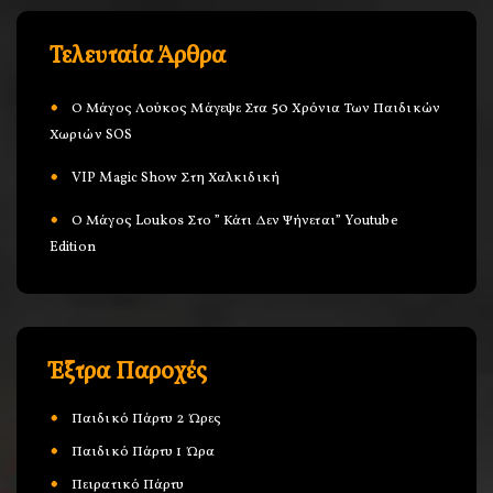
Τελευταία Άρθρα
Ο Μάγος Λούκος Μάγεψε Στα 50 Χρόνια Των Παιδικών
Χωριών SOS
VIP Magic Show Στη Χαλκιδική
Ο Μάγος Loukos Στο ” Κάτι Δεν Ψήνεται” Youtube
Edition
Έξτρα Παροχές
Παιδικό Πάρτυ 2 Ώρες
Παιδικό Πάρτυ 1 Ώρα
Πειρατικό Πάρτυ