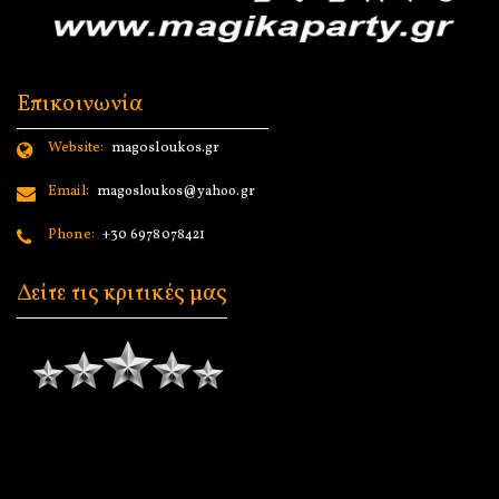
Επικοινωνία
Website:
magosloukos.gr
Email:
magosloukos@yahoo.gr
Phone:
+30 6978078421
Δείτε τις κριτικές μας