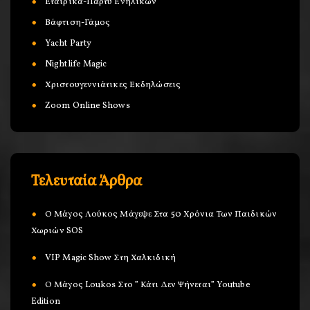
Εταιρικά-Πάρτυ Ενηλίκων
Βάφτιση-Γάμος
Yacht Party
Nightlife Magic
Χριστουγεννιάτικες Εκδηλώσεις
Zoom Online Shows
Τελευταία Άρθρα
Ο Μάγος Λούκος Μάγεψε Στα 50 Χρόνια Των Παιδικών
Χωριών SOS
VIP Magic Show Στη Χαλκιδική
Ο Μάγος Loukos Στο ” Κάτι Δεν Ψήνεται” Youtube
Edition