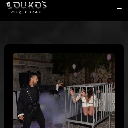
Πλοήγηση
άρθρων